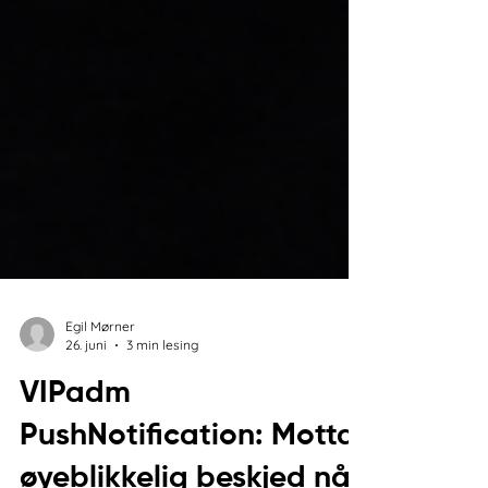
Egil Mørner
26. juni
3 min lesing
VIPadm
PushNotification: Motta