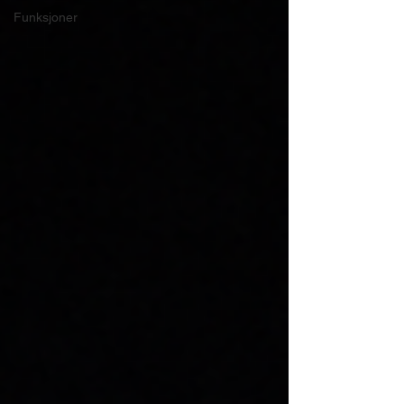
Funksjoner