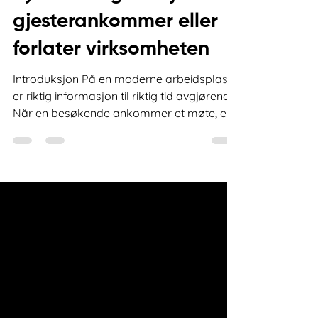
øyeblikkelig beskjed når
gjesterankommer eller
forlater virksomheten
Introduksjon På en moderne arbeidsplass
er riktig informasjon til riktig tid avgjørende.
Når en besøkende ankommer et møte, en
levering, en avtale eller et serviceoppdrag,
er det viktig at verten får beskjed
umiddelbart. Forsinkelser i resepsjonen
kan føre til unødvendig ventetid, redusert
servicekvalitet og gjøre oppfølgingen av
besøkende mer krevende. For å gjøre
kommunikasjonen mellom besøkende og
vert raskere og mer pålitelig, har VIPadm
nå innført Push Notifications i VI